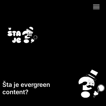
Šta je evergreen
content?