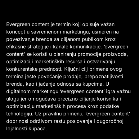
Evergreen content je termin koji opisuje važan
koncept u savremenom marketingu, usmeren na
povezivanje brenda sa ciljanom publikom kroz
efikasne strategije i kanale komunikacije. ‘evergreen
content’ se koristi u planiranju promocije proizvoda,
optimizaciji marketinških resursa i ostvarivanju
konkurentske prednosti. Ključni cilj primene ovog
termina jeste povećanje prodaje, prepoznatljivosti
brenda, kao i jačanje odnosa sa kupcima. U
digitalnom marketingu ‘evergreen content’ igra važnu
ulogu jer omogućava precizno ciljanje korisnika i
optimizaciju marketinških procesa kroz podatke i
tehnologiju. Uz pravilnu primenu, ‘evergreen content’
doprinosi održivom rastu poslovanja i dugoročnoj
lojalnosti kupaca.