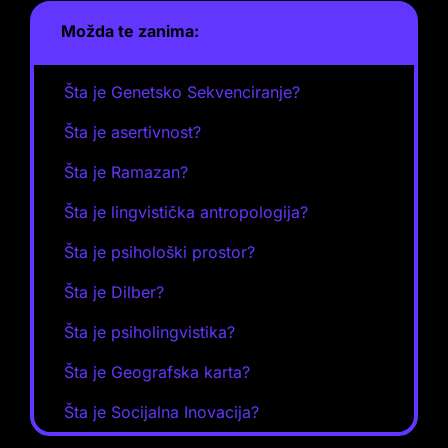
Možda te zanima:
Šta je Genetsko Sekvenciranje?
Šta je asertivnost?
Šta je Ramazan?
Šta je lingvistička antropologija?
Šta je psihološki prostor?
Šta je Dilber?
Šta je psiholingvistika?
Šta je Geografska karta?
Šta je Socijalna Inovacija?