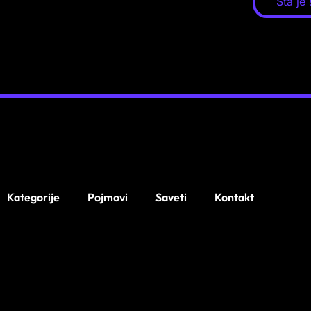
Šta je
Kategorije
Pojmovi
Saveti
Kontakt