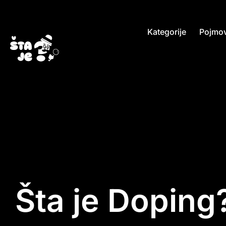
Kategorije
Pojmov
Šta je Doping