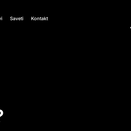
i
Saveti
Kontakt
?