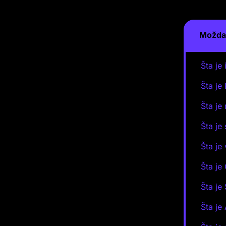
Možda 
Šta je 
Šta je
Šta je
Šta je
Šta je
Šta je 
Šta je
Šta je