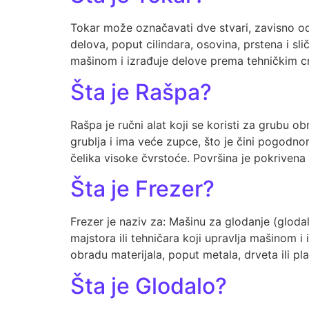
Tokar može označavati dve stvari, zavisno od 
delova, poput cilindara, osovina, prstena i sl
mašinom i izrađuje delove prema tehničkim cr
Šta je Rašpa?
Rašpa je ručni alat koji se koristi za grubu obr
grublja i ima veće zupce, što je čini pogodnom
čelika visoke čvrstoće. Površina je pokrivena
Šta je Frezer?
Frezer je naziv za: Mašinu za glodanje (glodal
majstora ili tehničara koji upravlja mašinom i
obradu materijala, poput metala, drveta ili pla
Šta je Glodalo?