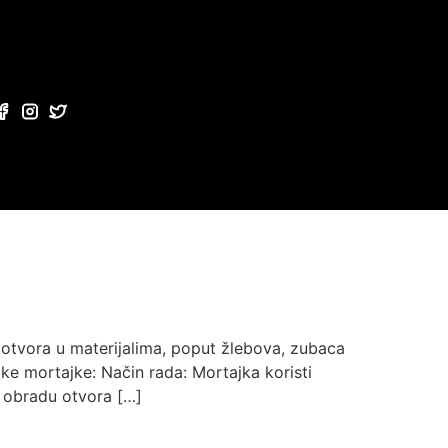
ih otvora u materijalima, poput žlebova, zubaca
ke mortajke: Način rada: Mortajka koristi
u obradu otvora […]