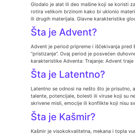
Glodalo je alat ili deo mašine koji se koristi 
rotira velikom brzinom kako bi uklonio materi
ili drugih materijala. Glavne karakteristike gl
Šta je Advent?
Advent je period pripreme i iščekivanja pred Bo
“pristizanje”. Ovaj period je posvećen duhov
karakteristike Adventa: Trajanje: Advent traje
Šta je Latentno?
Latentno se odnosi na nešto što je prisutno, a
talente, potencijale, bolesti ili viruse koji s
skrivene misli, emocije ili konflikte koji nisu 
Šta je Kašmir?
Kašmir je visokokvalitetna, mekana i topla v