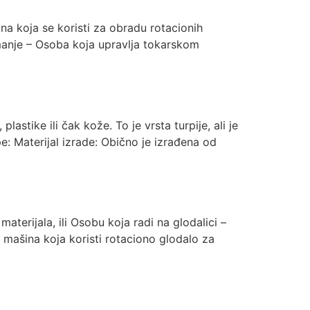
na koja se koristi za obradu rotacionih
nimanje – Osoba koja upravlja tokarskom
lastike ili čak kože. To je vrsta turpije, ali je
pe: Materijal izrade: Obično je izrađena od
aterijala, ili Osobu koja radi na glodalici –
a mašina koja koristi rotaciono glodalo za