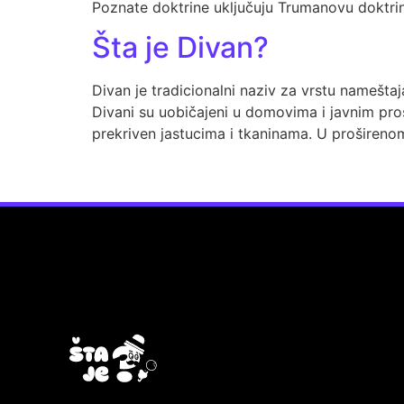
Poznate doktrine uključuju Trumanovu doktrinu 
Šta je Divan?
Divan je tradicionalni naziv za vrstu nameštaja
Divani su uobičajeni u domovima i javnim pro
prekriven jastucima i tkaninama. U prošireno